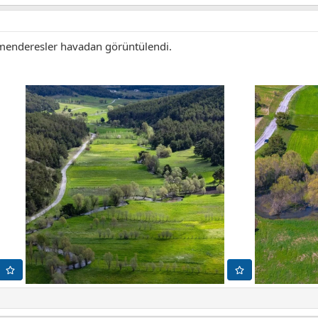
n menderesler havadan görüntülendi.