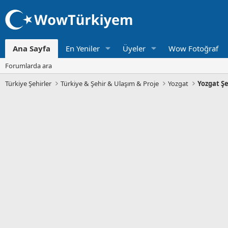
Ana Sayfa
En Yeniler
Üyeler
Wow Fotoğraf
Forumlarda ara
Türkiye Şehirler
Türkiye & Şehir & Ulaşım & Proje
Yozgat
Yozgat Şe