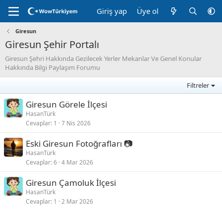
Giriş yap
Üye ol
Giresun
Giresun Şehir Portalı
Giresun Şehri Hakkında Gezilecek Yerler Mekanlar Ve Genel Konular
Hakkında Bilgi Paylaşım Forumu
Filtreler
Giresun Görele İlçesi
HasanTürk
Cevaplar
1
7 Nis 2026
Eski Giresun Fotoğrafları 📷
HasanTürk
Cevaplar
6
4 Mar 2026
Giresun Çamoluk İlçesi
HasanTürk
Cevaplar
1
2 Mar 2026