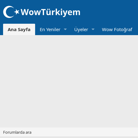
Ana Sayfa
En Yeniler
Üyeler
Wow Fotoğraf
Forumlarda ara