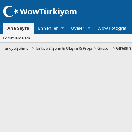
Ana Sayfa
En Yeniler
Üyeler
Wow Fotoğraf
Forumlarda ara
Türkiye Şehirler
Türkiye & Şehir & Ulaşım & Proje
Giresun
Giresun 