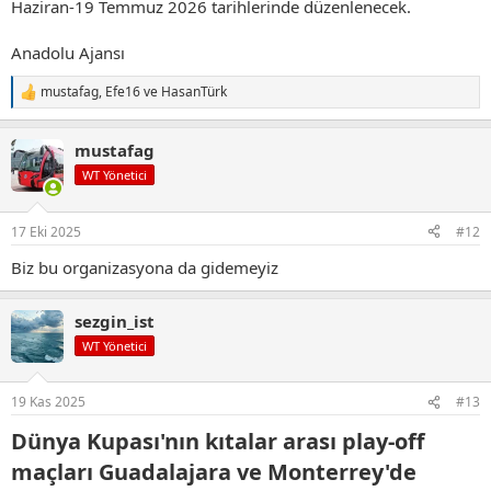
Haziran-19 Temmuz 2026 tarihlerinde düzenlenecek.
Anadolu Ajansı
mustafag
,
Efe16
ve
HasanTürk
T
e
p
mustafag
k
i
WT Yönetici
l
e
r
17 Eki 2025
#12
:
Biz bu organizasyona da gidemeyiz
sezgin_ist
WT Yönetici
19 Kas 2025
#13
Dünya Kupası'nın kıtalar arası play-off
maçları Guadalajara ve Monterrey'de