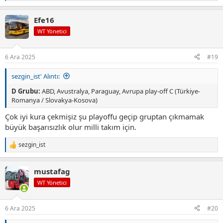
e
p
Efe16
k
i
WT Yönetici
l
e
r
6 Ara 2025
#19
:
sezgin_ist' Alıntı:
D Grubu:
ABD, Avustralya, Paraguay, Avrupa play-off C (Türkiye-
Romanya / Slovakya-Kosova)
Çok iyi kura çekmişiz şu playoffu geçip gruptan çıkmamak
büyük başarısızlık olur milli takım için.
sezgin_ist
T
e
p
mustafag
k
i
WT Yönetici
l
e
r
6 Ara 2025
#20
: