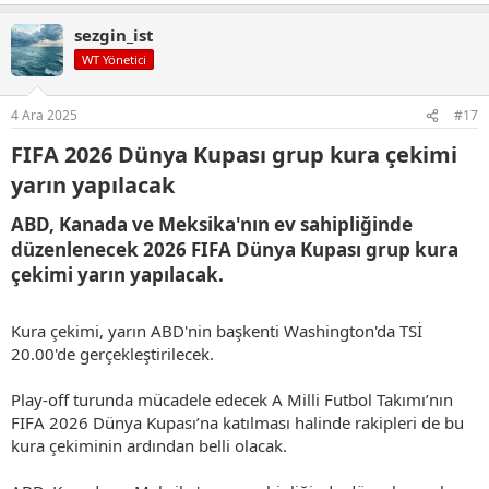
e
p
sezgin_ist
k
i
WT Yönetici
l
e
r
4 Ara 2025
#17
:
FIFA 2026 Dünya Kupası grup kura çekimi
yarın yapılacak​
ABD, Kanada ve Meksika'nın ev sahipliğinde
düzenlenecek 2026 FIFA Dünya Kupası grup kura
çekimi yarın yapılacak.​
Kura çekimi, yarın ABD'nin başkenti Washington'da TSİ
20.00'de gerçekleştirilecek.
Play-off turunda mücadele edecek A Milli Futbol Takımı’nın
FIFA 2026 Dünya Kupası’na katılması halinde rakipleri de bu
kura çekiminin ardından belli olacak.