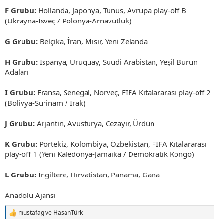
F Grubu:
Hollanda, Japonya, Tunus, Avrupa play-off B
(Ukrayna-İsveç / Polonya-Arnavutluk)
G Grubu:
Belçika, İran, Mısır, Yeni Zelanda
H Grubu:
İspanya, Uruguay, Suudi Arabistan, Yeşil Burun
Adaları
I Grubu:
Fransa, Senegal, Norveç, FIFA Kıtalararası play-off 2
(Bolivya-Surinam / Irak)
J Grubu:
Arjantin, Avusturya, Cezayir, Ürdün
K Grubu:
Portekiz, Kolombiya, Özbekistan, FIFA Kıtalararası
play-off 1 (Yeni Kaledonya-Jamaika / Demokratik Kongo)
L Grubu:
İngiltere, Hırvatistan, Panama, Gana
Anadolu Ajansı
mustafag
ve
HasanTürk
T