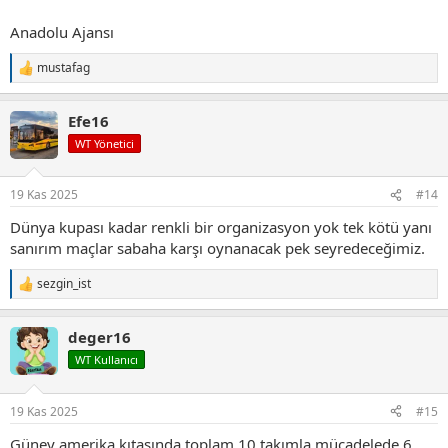
Anadolu Ajansı
mustafag
T
e
p
Efe16
k
i
WT Yönetici
l
e
r
19 Kas 2025
#14
:
Dünya kupası kadar renkli bir organizasyon yok tek kötü yanı
sanırım maçlar sabaha karşı oynanacak pek seyredeceğimiz.
sezgin_ist
T
e
p
deger16
k
i
WT Kullanıcı
l
e
r
19 Kas 2025
#15
:
Güney amerika kıtasında toplam 10 takımla mücadelede 6