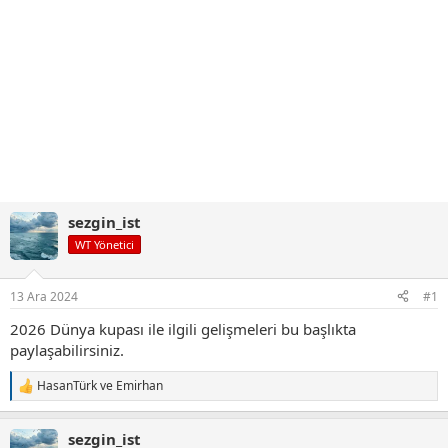
sezgin_ist
WT Yönetici
13 Ara 2024
#1
2026 Dünya kupası ile ilgili gelişmeleri bu başlıkta
paylaşabilirsiniz.
HasanTürk
ve
Emirhan
T
e
p
sezgin_ist
k