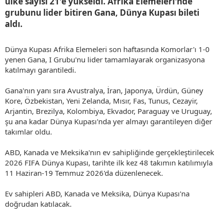
ülke sayısı 21'e yükseldi. Afrika Elemeleri'nde
grubunu lider bitiren Gana, Dünya Kupası bileti
aldı.​
Dünya Kupası Afrika Elemeleri son haftasında Komorlar'ı 1-0
yenen Gana, I Grubu'nu lider tamamlayarak organizasyona
katılmayı garantiledi.
Gana'nın yanı sıra Avustralya, İran, Japonya, Ürdün, Güney
Kore, Özbekistan, Yeni Zelanda, Mısır, Fas, Tunus, Cezayir,
Arjantin, Brezilya, Kolombiya, Ekvador, Paraguay ve Uruguay,
şu ana kadar Dünya Kupası'nda yer almayı garantileyen diğer
takımlar oldu.
ABD, Kanada ve Meksika'nın ev sahipliğinde gerçekleştirilecek
2026 FIFA Dünya Kupası, tarihte ilk kez 48 takımın katılımıyla
11 Haziran-19 Temmuz 2026'da düzenlenecek.
Ev sahipleri ABD, Kanada ve Meksika, Dünya Kupası'na
doğrudan katılacak.