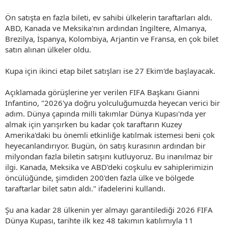
Ön satışta en fazla bileti, ev sahibi ülkelerin taraftarları aldı.
ABD, Kanada ve Meksika'nın ardından İngiltere, Almanya,
Brezilya, İspanya, Kolombiya, Arjantin ve Fransa, en çok bilet
satın alınan ülkeler oldu.
Kupa için ikinci etap bilet satışları ise 27 Ekim'de başlayacak.
Açıklamada görüşlerine yer verilen FIFA Başkanı Gianni
Infantino, "2026'ya doğru yolculuğumuzda heyecan verici bir
adım. Dünya çapında milli takımlar Dünya Kupası'nda yer
almak için yarışırken bu kadar çok taraftarın Kuzey
Amerika'daki bu önemli etkinliğe katılmak istemesi beni çok
heyecanlandırıyor. Bugün, ön satış kurasının ardından bir
milyondan fazla biletin satışını kutluyoruz. Bu inanılmaz bir
ilgi. Kanada, Meksika ve ABD'deki coşkulu ev sahiplerimizin
öncülüğünde, şimdiden 200'den fazla ülke ve bölgede
taraftarlar bilet satın aldı." ifadelerini kullandı.
Şu ana kadar 28 ülkenin yer almayı garantilediği 2026 FIFA
Dünya Kupası, tarihte ilk kez 48 takımın katılımıyla 11