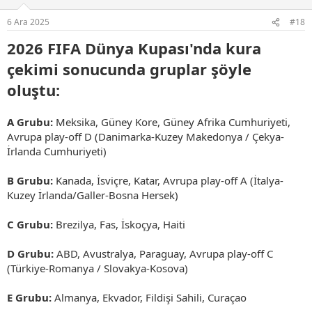
e
r
6 Ara 2025
#18
:
2026 FIFA Dünya Kupası'nda kura
çekimi sonucunda gruplar şöyle
oluştu:
A Grubu:
Meksika, Güney Kore, Güney Afrika Cumhuriyeti,
Avrupa play-off D (Danimarka-Kuzey Makedonya / Çekya-
İrlanda Cumhuriyeti)
B Grubu:
Kanada, İsviçre, Katar, Avrupa play-off A (İtalya-
Kuzey İrlanda/Galler-Bosna Hersek)
C Grubu:
Brezilya, Fas, İskoçya, Haiti
D Grubu:
ABD, Avustralya, Paraguay, Avrupa play-off C
(Türkiye-Romanya / Slovakya-Kosova)
E Grubu:
Almanya, Ekvador, Fildişi Sahili, Curaçao