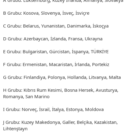
A Grubu: Lüksemburg, Kuzey İrlanda, Almanya, Slovakya
B Grubu: Kosova, Slovenya, İsveç, İsviçre
C Grubu: Belarus, Yunanistan, Danimarka, İskoçya
D Grubu: Azerbaycan, İzlanda, Fransa, Ukrayna
E Grubu: Bulgaristan, Gürcistan, İspanya, TÜRKİYE
F Grubu: Ermenistan, Macaristan, İrlanda, Portekiz
G Grubu: Finlandiya, Polonya, Hollanda, Litvanya, Malta
H Grubu: Kıbrıs Rum Kesimi, Bosna Hersek, Avusturya,
Romanya, San Marino
I Grubu: Norveç, İsrail, İtalya, Estonya, Moldova
J Grubu: Kuzey Makedonya, Galler, Belçika, Kazakistan,
Lihtenştayn