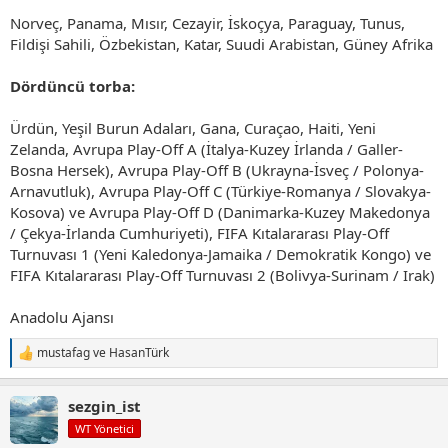
Norveç, Panama, Mısır, Cezayir, İskoçya, Paraguay, Tunus,
Fildişi Sahili, Özbekistan, Katar, Suudi Arabistan, Güney Afrika
Dördüncü torba:
Ürdün, Yeşil Burun Adaları, Gana, Curaçao, Haiti, Yeni
Zelanda, Avrupa Play-Off A (İtalya-Kuzey İrlanda / Galler-
Bosna Hersek), Avrupa Play-Off B (Ukrayna-İsveç / Polonya-
Arnavutluk), Avrupa Play-Off C (Türkiye-Romanya / Slovakya-
Kosova) ve Avrupa Play-Off D (Danimarka-Kuzey Makedonya
/ Çekya-İrlanda Cumhuriyeti), FIFA Kıtalararası Play-Off
Turnuvası 1 (Yeni Kaledonya-Jamaika / Demokratik Kongo) ve
FIFA Kıtalararası Play-Off Turnuvası 2 (Bolivya-Surinam / Irak)
Anadolu Ajansı
mustafag
ve
HasanTürk
T
e
p
sezgin_ist
k
i
WT Yönetici
l