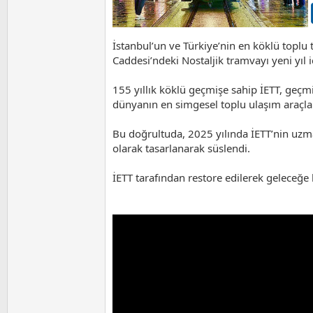
İstanbul’un ve Türkiye’nin en köklü toplu 
Caddesi’ndeki Nostaljik tramvayı yeni yıl i
155 yıllık köklü geçmişe sahip İETT, geçm
dünyanın en simgesel toplu ulaşım araçlar
Bu doğrultuda, 2025 yılında İETT’nin uzman
olarak tasarlanarak süslendi.
İETT tarafından restore edilerek geleceğe h