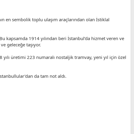
nın en sembolik toplu ulaşım araçlarından olan İstiklal
r. Bu kapsamda 1914 yılından beri İstanbul’da hizmet veren ve
ve geleceğe taşıyor.
yılı üretimi 223 numaralı nostaljik tramvay, yeni yıl için özel
İstanbullular’dan da tam not aldı.