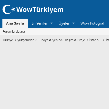
Ana Sayfa
En Yeniler
Üyeler
Wow Fotoğraf
Forumlarda ara
Türkiye Büyükşehirler
Türkiye & Şehir & Ulaşım & Proje
İstanbul
İs