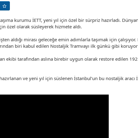
taşıma kurumu İETT, yeni yıl için özel bir sürpriz hazırladı. Dünya
çin özel olarak süsleyerek hizmete aldı.
işten aldığı mirası geleceğe emin adımlarla taşımak için çalışıyo
ından biri kabul edilen Nostaljik Tramvayı ilk günkü gibi koruyor 
 ekibi tarafından aslına birebir uygun olarak restore edilen 1928 
azırlanan ve yeni yıl için süslenen İstanbul’un bu nostaljik aracı 