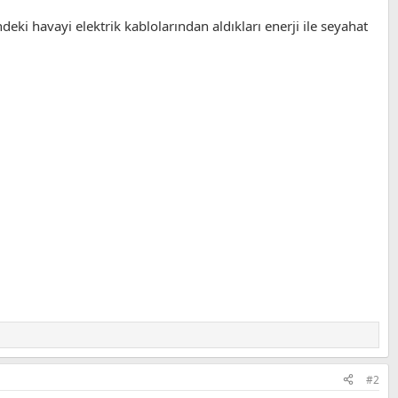
deki havayi elektrik kablolarından aldıkları enerji ile seyahat
#2