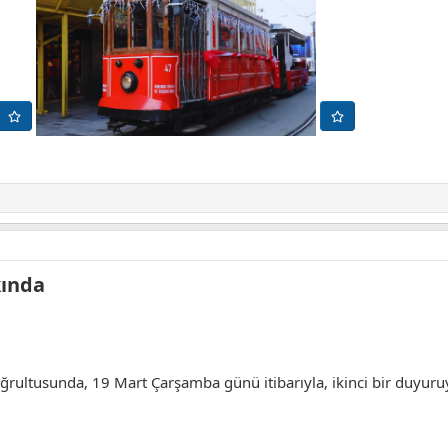
ında​
doğrultusunda, 19 Mart Çarşamba günü itibarıyla, ikinci bir duyur