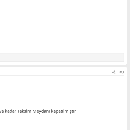
#3
uya kadar Taksim Meydanı kapatılmıştır.