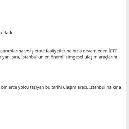
utladı.
yatırımlarına ve işletme faaliyetlerine hızla devam eden İETT,
n yanı sıra, İstanbul’un en önemli simgesel ulaşım araçlarını
 binlerce yolcu taşıyan bu tarihi ulaşım aracı, İstanbul halkına