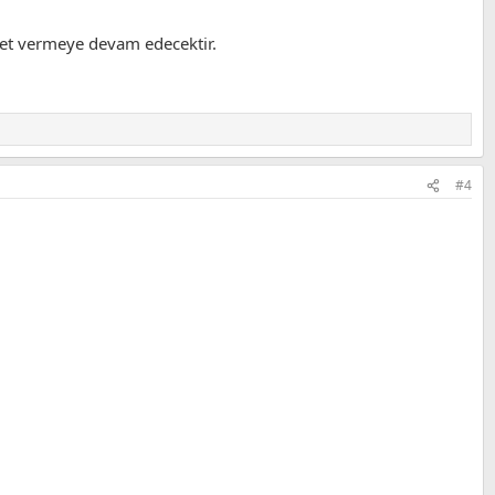
met vermeye devam edecektir.
#4