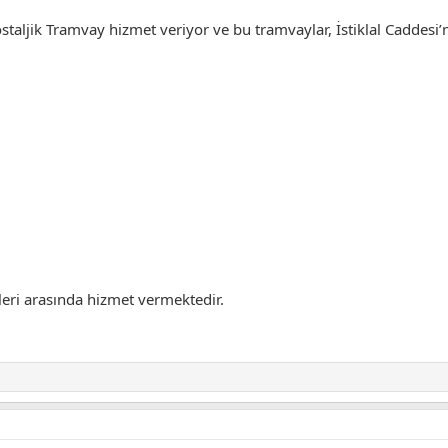
staljik Tramvay hizmet veriyor ve bu tramvaylar, İstiklal Caddesi’n
leri arasında hizmet vermektedir.