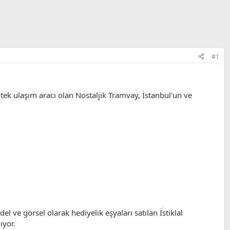
#1
tek ulaşım aracı olan Nostaljik Tramvay, İstanbul’un ve
l ve görsel olarak hediyelik eşyaları satılan İstiklal
ıyor.