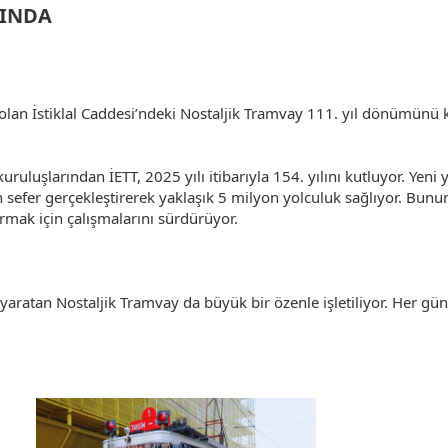
INDA​
olan İstiklal Caddesi’ndeki Nostaljik Tramvay 111. yıl dönümünü k
ruluşlarından İETT, 2025 yılı itibarıyla 154. yılını kutluyor. Yeni 
n sefer gerçekleştirerek yaklaşık 5 milyon yolculuk sağlıyor. Bunu
tırmak için çalışmalarını sürdürüyor.
 yaratan Nostaljik Tramvay da büyük bir özenle işletiliyor. Her gün